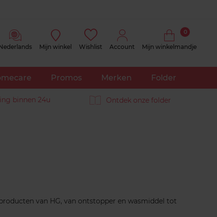
0
Nederlands
Mijn winkel
Wishlist
Account
Mijn winkelmandje
mecare
Promos
Merken
Folder
ing binnen 24u
Ontdek onze folder
sproducten van HG, van ontstopper en wasmiddel tot