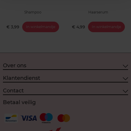
Shampoo
Haarserum
€ 3,99
€ 4,99
In winkelmandje
In winkelmandje
Over ons
Klantendienst
Contact
Betaal veilig