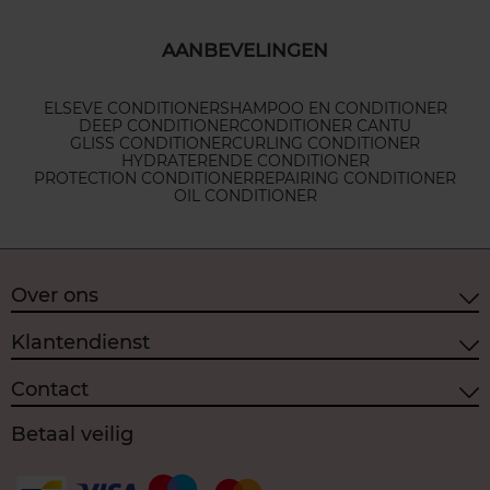
AANBEVELINGEN
ELSEVE CONDITIONER
SHAMPOO EN CONDITIONER
DEEP CONDITIONER
CONDITIONER CANTU
GLISS CONDITIONER
CURLING CONDITIONER
HYDRATERENDE CONDITIONER
PROTECTION CONDITIONER
REPAIRING CONDITIONER
OIL CONDITIONER
Over ons
Klantendienst
Contact
Betaal veilig