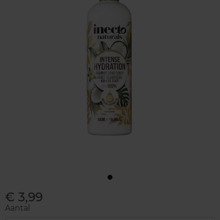
€ 3,99
Aantal