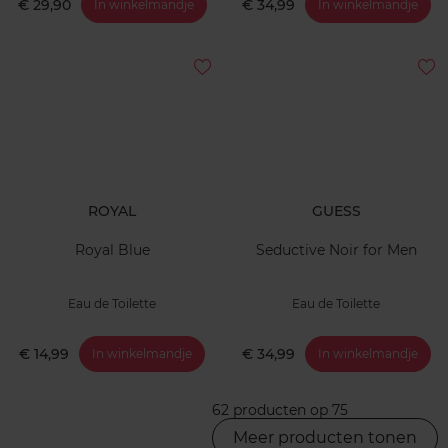
€ 29,90
€ 34,99
In winkelmandje
In winkelmandje
ROYAL
GUESS
Royal Blue
Seductive Noir for Men
Eau de Toilette
Eau de Toilette
€ 14,99
€ 34,99
In winkelmandje
In winkelmandje
62 producten op 75
Meer producten tonen