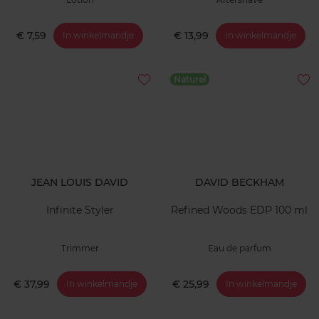
€ 7,59
€ 13,99
In winkelmandje
In winkelmandje
Naturel
JEAN LOUIS DAVID
DAVID BECKHAM
Infinite Styler
Refined Woods EDP 100 ml
Trimmer
Eau de parfum
€ 37,99
€ 25,99
In winkelmandje
In winkelmandje