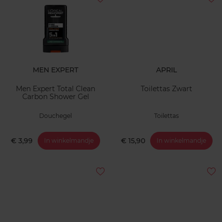
MEN EXPERT
APRIL
Men Expert Total Clean
Toilettas Zwart
Carbon Shower Gel
Douchegel
Toilettas
€ 3,99
€ 15,90
In winkelmandje
In winkelmandje