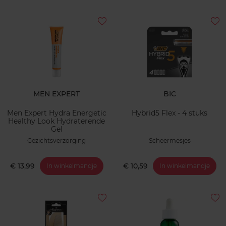
MEN EXPERT
BIC
Men Expert Hydra Energetic
Hybrid5 Flex - 4 stuks
Healthy Look Hydraterende
Gel
Gezichtsverzorging
Scheermesjes
€ 13,99
€ 10,59
In winkelmandje
In winkelmandje