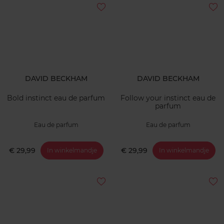
DAVID BECKHAM
DAVID BECKHAM
Bold instinct eau de parfum
Follow your instinct eau de
parfum
Eau de parfum
Eau de parfum
€ 29,99
€ 29,99
In winkelmandje
In winkelmandje