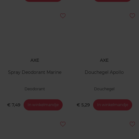
AXE
AXE
Spray Deodorant Marine
Douchegel Apollo
Deodorant
Douchegel
€ 7,49
€ 5,29
In winkelmandje
In winkelmandje