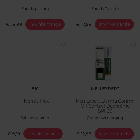
Eau de parfum
Eau de Toilette
€ 29,99
€ 12,99
In winkelmandje
In winkelmandje
BIC
MEN EXPERT
Hybrid5 Flex
Men Expert Derma Control
Oil-Control Dagcrème
SPF30
Scheersysteem
Gezichtsverzorging
€ 9,19
€ 12,99
In winkelmandje
In winkelmandje