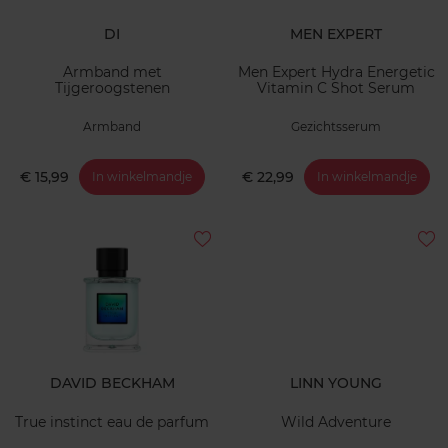
DI
MEN EXPERT
Armband met
Men Expert Hydra Energetic
Tijgeroogstenen
Vitamin C Shot Serum
Armband
Gezichtsserum
€ 15,99
€ 22,99
In winkelmandje
In winkelmandje
DAVID BECKHAM
LINN YOUNG
True instinct eau de parfum
Wild Adventure