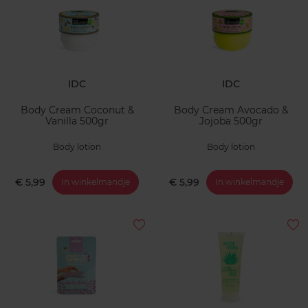
IDC
IDC
Body Cream Coconut &
Body Cream Avocado &
Vanilla 500gr
Jojoba 500gr
Body lotion
Body lotion
€ 5,99
€ 5,99
In winkelmandje
In winkelmandje