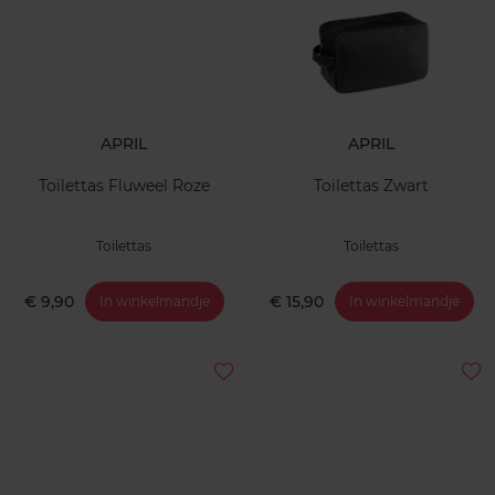
APRIL
APRIL
Toilettas Fluweel Roze
Toilettas Zwart
Toilettas
Toilettas
€ 9,90
€ 15,90
In winkelmandje
In winkelmandje