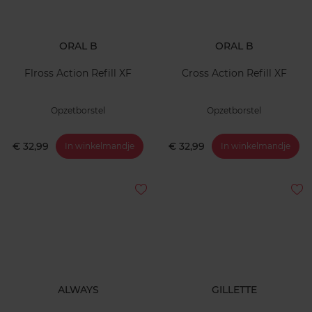
ORAL B
ORAL B
Flross Action Refill XF
Cross Action Refill XF
Opzetborstel
Opzetborstel
€ 32,99
€ 32,99
In winkelmandje
In winkelmandje
ALWAYS
GILLETTE