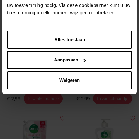
uw toestemming nodig. Via deze cookiebanner kunt u uw
toestemming op elk moment wijzigen of intrekken.
Alles toestaan
STITCH
STITCH
Aanpassen
Tandenborstel Stitch
Tandpasta 75ml Stitch
Weigeren
Tandenborstel
Tandpasta
€ 2,99
€ 2,99
In winkelmandje
In winkelmandje