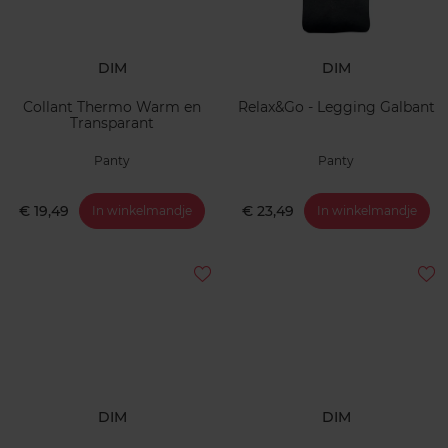
DIM
DIM
Collant Thermo Warm en
Relax&Go - Legging Galbant
Transparant
Panty
Panty
€ 19,49
€ 23,49
In winkelmandje
In winkelmandje
DIM
DIM