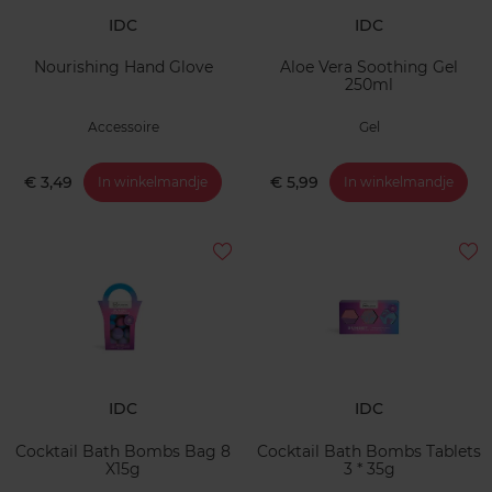
IDC
IDC
Nourishing Hand Glove
Aloe Vera Soothing Gel
250ml
Accessoire
Gel
€ 3,49
€ 5,99
In winkelmandje
In winkelmandje
IDC
IDC
Cocktail Bath Bombs Bag 8
Cocktail Bath Bombs Tablets
X15g
3 * 35g