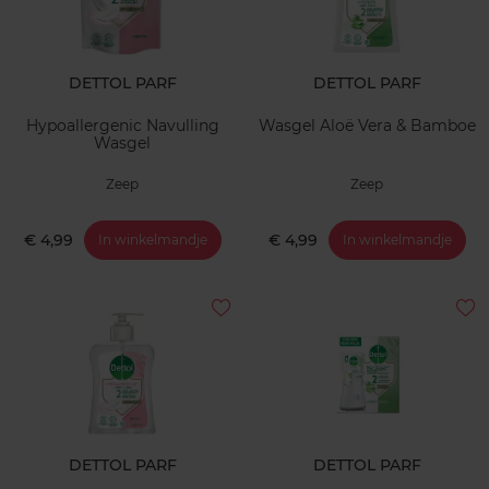
DETTOL PARF
DETTOL PARF
Hypoallergenic Navulling
Wasgel Aloë Vera & Bamboe
Wasgel
Zeep
Zeep
€ 4,99
€ 4,99
In winkelmandje
In winkelmandje
DETTOL PARF
DETTOL PARF