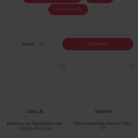
ACCESSOIRES
Filtreren
Soort
ORAL B
ALWAYS
Elektrische Tandenborstel
Ultra Maandverband LONG+
Vitality Pro Lila
CT