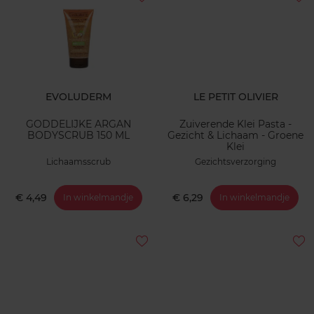
EVOLUDERM
LE PETIT OLIVIER
GODDELIJKE ARGAN
Zuiverende Klei Pasta -
BODYSCRUB 150 ML
Gezicht & Lichaam - Groene
Klei
Lichaamsscrub
Gezichtsverzorging
€ 4,49
€ 6,29
In winkelmandje
In winkelmandje