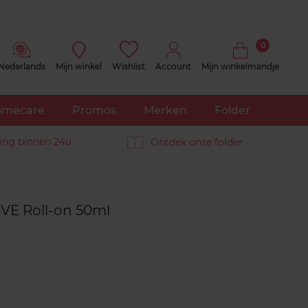
0
Nederlands
Mijn winkel
Wishlist
Account
Mijn winkelmandje
mecare
Promos
Merken
Folder
ing binnen 24u
Ontdek onze folder
Reviews
VE Roll-on 50ml