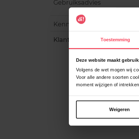
Gebruiksadvies
Kenmerken
Klantereview
Toestemming
Deze website maakt gebruik
Volgens de wet mogen wij cook
Voor alle andere soorten co
moment wijzigen of intrekken
Weigeren