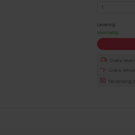
1
Levering
Voorradig
Gratis lever
Gratis retour
Verzending b