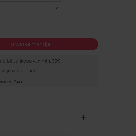
In winkelmandje
ing bij aankoop van min. 35€.
 in je winkelpunt
innen 24u