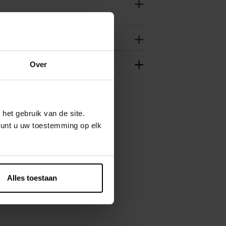
Over
het gebruik van de site.
kunt u uw toestemming op elk
Alles toestaan