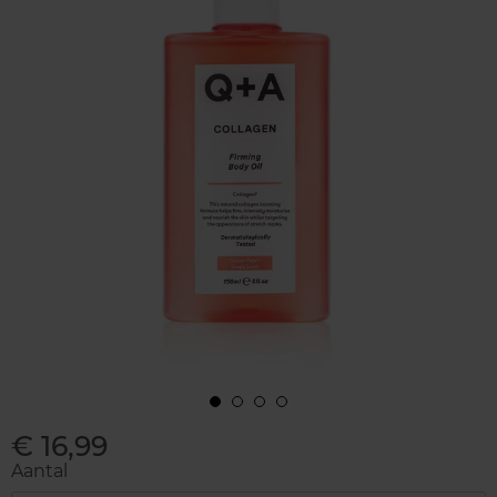
€ 16,99
Aantal