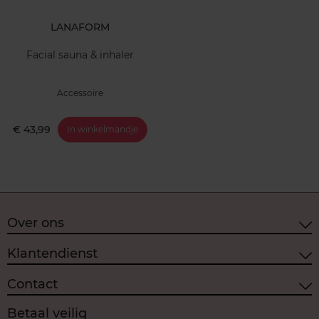
LANAFORM
Facial sauna & inhaler
Accessoire
€ 43,99
In winkelmandje
Over ons
Klantendienst
Contact
Betaal veilig