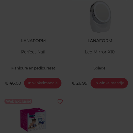
LANAFORM
LANAFORM
Perfect Nail
Led Mirror X10
Manicure en pedicureset
Spiegel
€ 46,00
€ 26,99
In winkelmandje
In winkelmandje
Web Exclusief