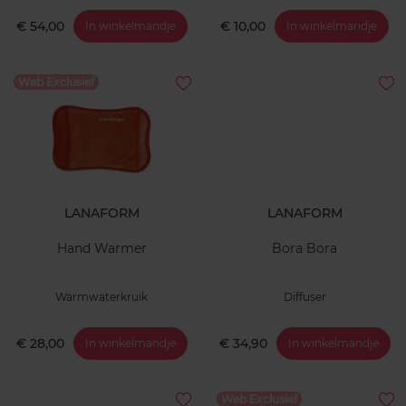
€ 54,00
€ 10,00
In winkelmandje
In winkelmandje
Web Exclusief
LANAFORM
LANAFORM
Hand Warmer
Bora Bora
Warmwaterkruik
Diffuser
€ 28,00
€ 34,90
In winkelmandje
In winkelmandje
Web Exclusief