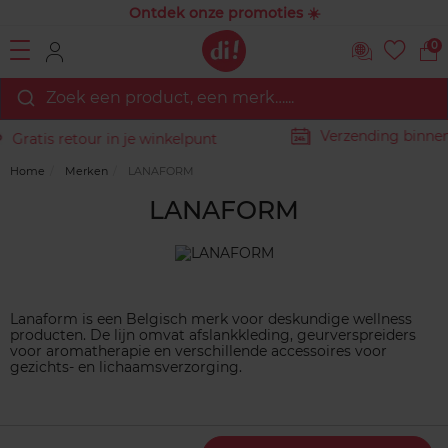
Ontdek onze promoties ☀️
0
Zoek een product, een merk…...
Verzending binnen 2
ratis retour in je winkelpunt
Home
Merken
LANAFORM
LANAFORM
Lanaform is een Belgisch merk voor deskundige wellness
producten. De lijn omvat afslankkleding, geurverspreiders
voor aromatherapie en verschillende accessoires voor
gezichts- en lichaamsverzorging.