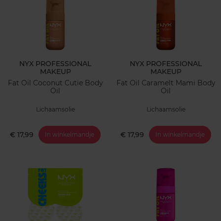
NYX PROFESSIONAL
NYX PROFESSIONAL
MAKEUP
MAKEUP
Fat Oil Coconut Cutie Body
Fat Oil Caramelt Mami Body
Oil
Oil
Lichaamsolie
Lichaamsolie
€ 17,99
€ 17,99
In winkelmandje
In winkelmandje