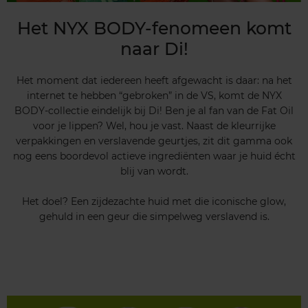
Het NYX BODY‑fenomeen komt
naar Di!
Het moment dat iedereen heeft afgewacht is daar: na het
internet te hebben “gebroken” in de VS, komt de NYX
BODY‑collectie eindelijk bij Di! Ben je al fan van de Fat Oil
voor je lippen? Wel, hou je vast. Naast de kleurrijke
verpakkingen en verslavende geurtjes, zit dit gamma ook
nog eens boordevol actieve ingrediënten waar je huid écht
blij van wordt.
Het doel? Een zijdezachte huid met die iconische glow,
gehuld in een geur die simpelweg verslavend is.