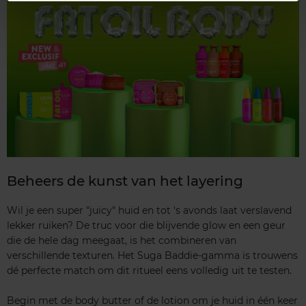
Beheers de kunst van het layering
Wil je een super "juicy" huid en tot 's avonds laat verslavend
lekker ruiken? De truc voor die blijvende glow en een geur
die de hele dag meegaat, is het combineren van
verschillende texturen. Het Suga Baddie-gamma is trouwens
dé perfecte match om dit ritueel eens volledig uit te testen.
Begin met de body butter of de lotion om je huid in één keer