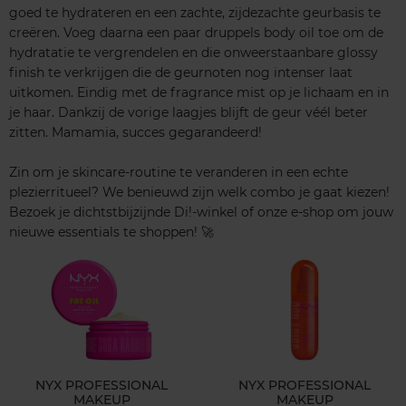
goed te hydrateren en een zachte, zijdezachte geurbasis te
creëren. Voeg daarna een paar druppels body oil toe om de
hydratatie te vergrendelen en die onweerstaanbare glossy
finish te verkrijgen die de geurnoten nog intenser laat
uitkomen. Eindig met de fragrance mist op je lichaam en in
je haar. Dankzij de vorige laagjes blijft de geur véél beter
zitten. Mamamia, succes gegarandeerd!
Zin om je skincare‑routine te veranderen in een echte
plezierritueel? We benieuwd zijn welk combo je gaat kiezen!
Bezoek je dichtstbijzijnde Di!‑winkel of onze e‑shop om jouw
nieuwe essentials te shoppen! 🚀
NYX PROFESSIONAL
NYX PROFESSIONAL
MAKEUP
MAKEUP