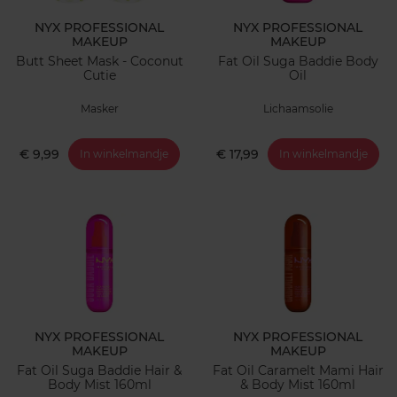
NYX PROFESSIONAL
NYX PROFESSIONAL
MAKEUP
MAKEUP
Butt Sheet Mask - Coconut
Fat Oil Suga Baddie Body
Cutie
Oil
Masker
Lichaamsolie
€ 9,99
€ 17,99
In winkelmandje
In winkelmandje
NYX PROFESSIONAL
NYX PROFESSIONAL
MAKEUP
MAKEUP
Fat Oil Suga Baddie Hair &
Fat Oil Caramelt Mami Hair
Body Mist 160ml
& Body Mist 160ml