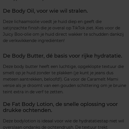
De Body Oil, voor wie wil stralen.
Deze lichaamsolie voedt je huid diep en geeft die
satijnzachte finish die je overal op TikTok ziet. Kies voor de
Juicy Boo-olie om je huid direct wakker te schudden dankzij
de verkwikkende ingrediënten!
De Body Butter, dé basis voor rijke hydratatie.
Deze body butter heeft een luchtige, opgeklopte textuur die
smelt op je huid zonder te plakken (je kunt je jeans dus
meteen aantrekken, beloofd!). Ga voor de Caramelt Mami
versie als je droomt van een gouden schittering om je bruine
teint extra in de verf te zetten.
De Fat Body Lotion, de snelle oplossing voor
drukke ochtenden.
Deze bodylotion is ideaal voor wie de hydratatiestap niet wil
overslaan ondanks de ochtendrush. De textuur trekt