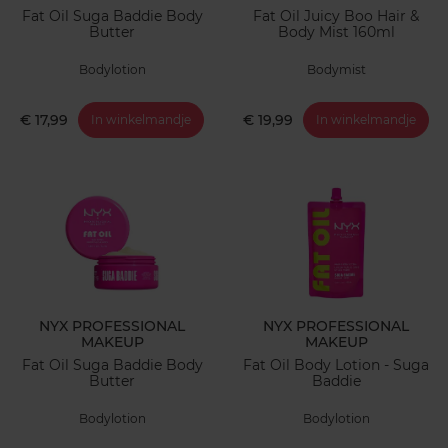
Fat Oil Suga Baddie Body
Fat Oil Juicy Boo Hair &
Butter
Body Mist 160ml
Bodylotion
Bodymist
€ 17,99
€ 19,99
In winkelmandje
In winkelmandje
NYX PROFESSIONAL
NYX PROFESSIONAL
MAKEUP
MAKEUP
Fat Oil Suga Baddie Body
Fat Oil Body Lotion - Suga
Butter
Baddie
Bodylotion
Bodylotion