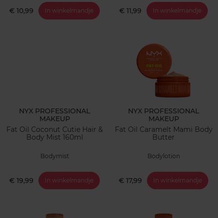
€ 10,99
€ 11,99
In winkelmandje
In winkelmandje
NYX PROFESSIONAL
NYX PROFESSIONAL
MAKEUP
MAKEUP
Fat Oil Coconut Cutie Hair &
Fat Oil Caramelt Mami Body
Body Mist 160ml
Butter
Bodymist
Bodylotion
€ 19,99
€ 17,99
In winkelmandje
In winkelmandje