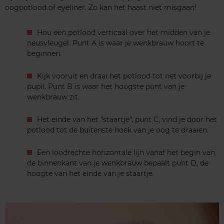
oogpotlood of eyeliner. Zo kan het haast niet misgaan!
Hou een potlood verticaal over het midden van je
neusvleugel. Punt A is waar je wenkbrauw hoort te
beginnen.
Kijk vooruit en draai het potlood tot net voorbij je
pupil. Punt B is waar het hoogste punt van je
wenkbrauw zit.
Het einde van het "staartje", punt C, vind je door het
potlood tot de buitenste hoek van je oog te draaien.
Een loodrechte horizontale lijn vanaf het begin van
de binnenkant van je wenkbrauw bepaalt punt D, de
hoogte van het einde van je staartje.