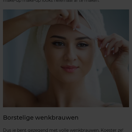
make-up make-up looks helemaal af te maken.
Borstelige wenkbrauwen
Dus je bent gezegend met volle wenkbrauwen. Koester ze!