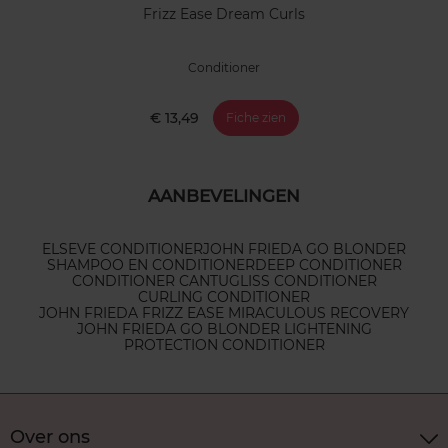
Frizz Ease Dream Curls
Conditioner
€ 13,49
Fiche zien
AANBEVELINGEN
ELSEVE CONDITIONER
JOHN FRIEDA GO BLONDER
SHAMPOO EN CONDITIONER
DEEP CONDITIONER
CONDITIONER CANTU
GLISS CONDITIONER
CURLING CONDITIONER
JOHN FRIEDA FRIZZ EASE MIRACULOUS RECOVERY
JOHN FRIEDA GO BLONDER LIGHTENING
PROTECTION CONDITIONER
Over ons