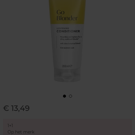
€ 13,49
1+1
Op het merk