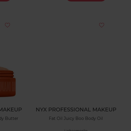
 MAKEUP
NYX PROFESSIONAL MAKEUP
dy Butter
Fat Oil Juicy Boo Body Oil
Lichaamsolie