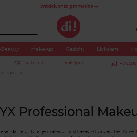
Ontdek onze promoties ☀️
-Beauty
Make-up
Gezicht
Lichaam
Ho
Gratis retour in je winkelpunt
Verzend
NAL MAKEUP
YX Professional Make
ker dat je bij Di àl je makeup musthaves zal vinden. Het Amer