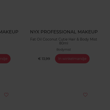
 MAKEUP
NYX PROFESSIONAL MAKEUP
Fat Oil Coconut Cutie Hair & Body Mist
80ml
Bodymist
ndje
€ 13,99
In winkelmandje