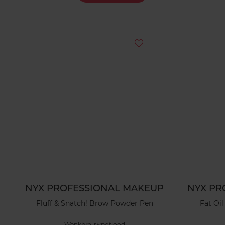
NYX PROFESSIONAL MAKEUP
NYX PR
Fluff & Snatch! Brow Powder Pen
Fat Oi
Wenkbrauwpotlood