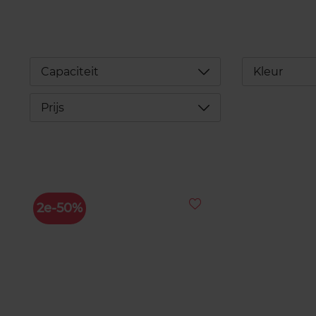
Déplier
Capaciteit
Kleur
Déplier
Prijs
2e-50%