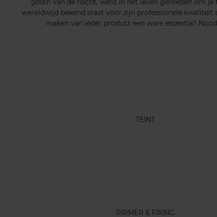
godin van de nacht, werd in het leven geroepen om je 
wereldwijd bekend staat voor zijn professionele kwalitei
maken van ieder product een ware essential! Nood 
TEINT
PRIMER & FIXING