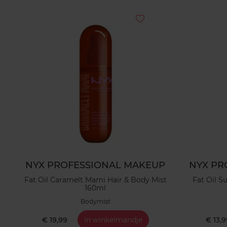
NYX PROFESSIONAL MAKEUP
NYX PR
Fat Oil Caramelt Mami Hair & Body Mist
Fat Oil S
160ml
Bodymist
€ 19,99
In winkelmandje
€ 13,9