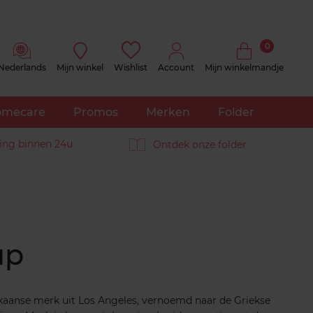
0
Nederlands
Mijn winkel
Wishlist
Account
Mijn winkelmandje
mecare
Promos
Merken
Folder
ing binnen 24u
Ontdek onze folder
up
ikaanse merk uit Los Angeles, vernoemd naar de Griekse