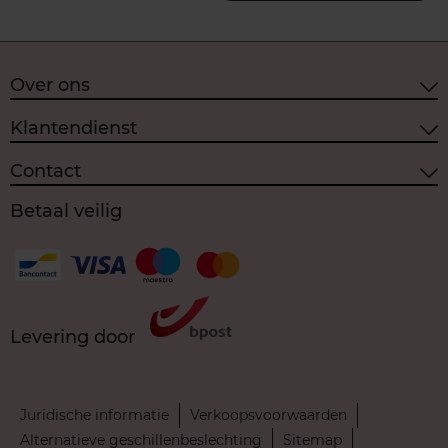
Over ons
Klantendienst
Contact
Betaal veilig
Levering door
Juridische informatie
Verkoopsvoorwaarden
Alternatieve geschillenbeslechting
Sitemap