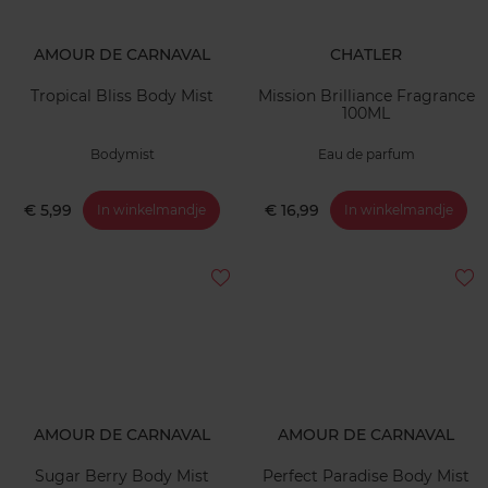
AMOUR DE CARNAVAL
CHATLER
Tropical Bliss Body Mist
Mission Brilliance Fragrance
100ML
Bodymist
Eau de parfum
€ 5,99
€ 16,99
In winkelmandje
In winkelmandje
AMOUR DE CARNAVAL
AMOUR DE CARNAVAL
Sugar Berry Body Mist
Perfect Paradise Body Mist