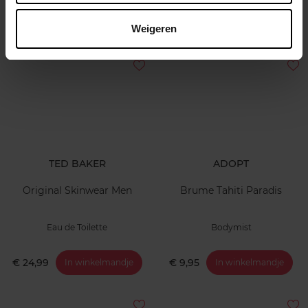
€ 9,99
€ 14,99
In winkelmandje
In winkelmandje
Weigeren
TED BAKER
ADOPT
Original Skinwear Men
Brume Tahiti Paradis
Eau de Toilette
Bodymist
€ 24,99
€ 9,95
In winkelmandje
In winkelmandje