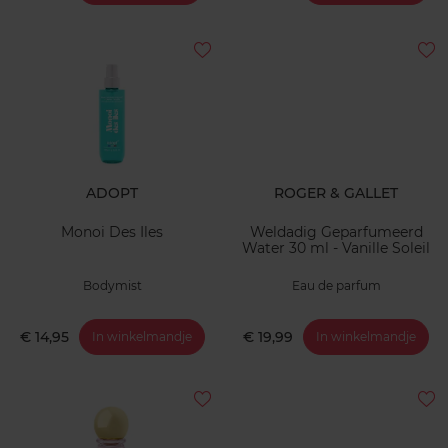
ADOPT
ROGER & GALLET
Monoi Des Iles
Weldadig Geparfumeerd
Water 30 ml - Vanille Soleil
Bodymist
Eau de parfum
€ 14,95
€ 19,99
In winkelmandje
In winkelmandje