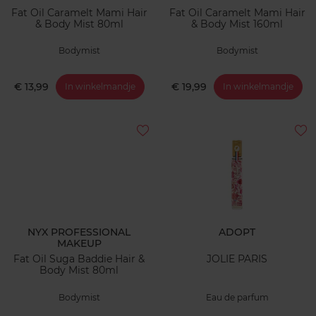
Fat Oil Caramelt Mami Hair
Fat Oil Caramelt Mami Hair
& Body Mist 80ml
& Body Mist 160ml
Bodymist
Bodymist
€ 13,99
€ 19,99
In winkelmandje
In winkelmandje
NYX PROFESSIONAL
ADOPT
MAKEUP
Fat Oil Suga Baddie Hair &
JOLIE PARIS
Body Mist 80ml
Bodymist
Eau de parfum