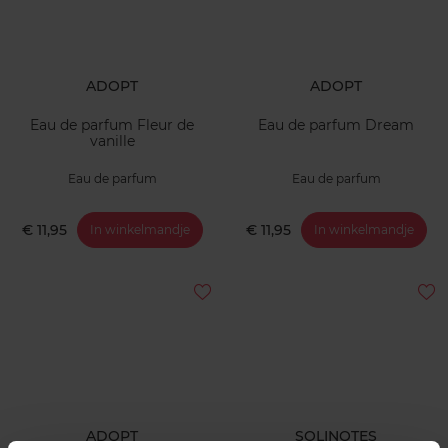
ADOPT
ADOPT
Eau de parfum Fleur de
Eau de parfum Dream
vanille
Eau de parfum
Eau de parfum
€ 11,95
€ 11,95
In winkelmandje
In winkelmandje
ADOPT
SOLINOTES