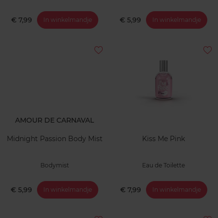
€ 7,99
€ 5,99
In winkelmandje
In winkelmandje
AMOUR DE CARNAVAL
Midnight Passion Body Mist
Kiss Me Pink
Bodymist
Eau de Toilette
€ 5,99
€ 7,99
In winkelmandje
In winkelmandje