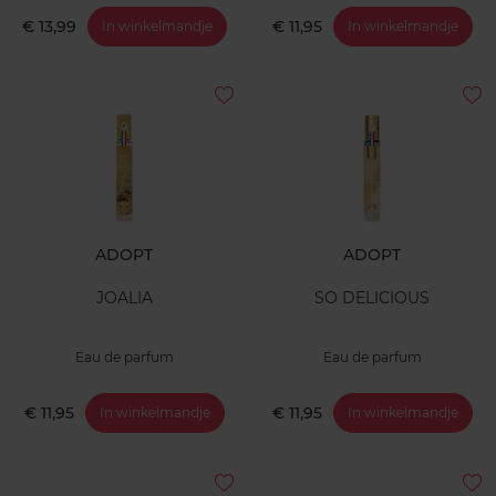
€ 13,99
€ 11,95
In winkelmandje
In winkelmandje
ADOPT
ADOPT
JOALIA
SO DELICIOUS
Eau de parfum
Eau de parfum
€ 11,95
€ 11,95
In winkelmandje
In winkelmandje