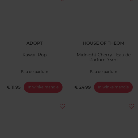
ADOPT
HOUSE OF THEOM
Kawaii Pop
Midnight Cherry - Eau de
Parfum 75ml
Eau de parfum
Eau de parfum
€ 11,95
€ 24,99
In winkelmandje
In winkelmandje