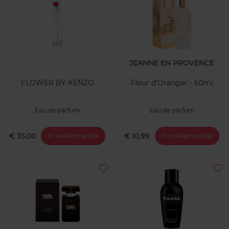
JEANNE EN PROVENCE
FLOWER BY KENZO
Fleur d'Oranger - 60ml
Eau de parfum
Eau de parfum
€ 35,00
€ 10,99
In winkelmandje
In winkelmandje