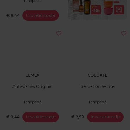
Tandpasta
€ 9,44
In winkelmandje
ELMEX
COLGATE
Anti-Cariës Original
Sensation White
Tandpasta
Tandpasta
€ 9,44
€ 2,99
In winkelmandje
In winkelmandje