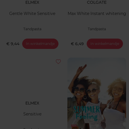
ELMEX
COLGATE
Gentle White Sensitive
Max White Instant whitening
Tandpasta
Tandpasta
€ 9,44
€ 6,49
In winkelmandje
In winkelmandje
ELMEX
Sensitive