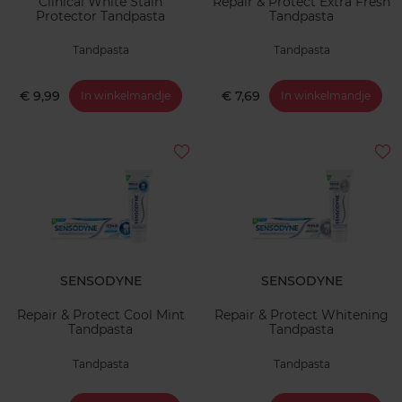
Clinical White Stain
Repair & Protect Extra Fresh
Protector Tandpasta
Tandpasta
Tandpasta
Tandpasta
€ 9,99
€ 7,69
In winkelmandje
In winkelmandje
SENSODYNE
SENSODYNE
Repair & Protect Cool Mint
Repair & Protect Whitening
Tandpasta
Tandpasta
Tandpasta
Tandpasta