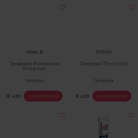
ORAL B
STITCH
Tandpasta Professional
Tandpasta 75ml Stitch
Protection
Tandpasta
Tandpasta
€ 4,89
€ 2,99
In winkelmandje
In winkelmandje