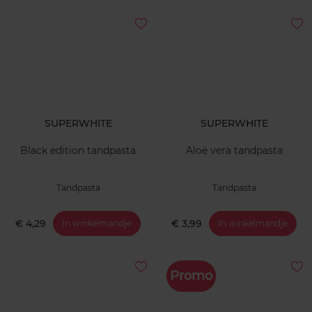
SUPERWHITE
SUPERWHITE
Black edition tandpasta
Aloë vera tandpasta
Tandpasta
Tandpasta
€ 4,29
€ 3,99
In winkelmandje
In winkelmandje
Promo