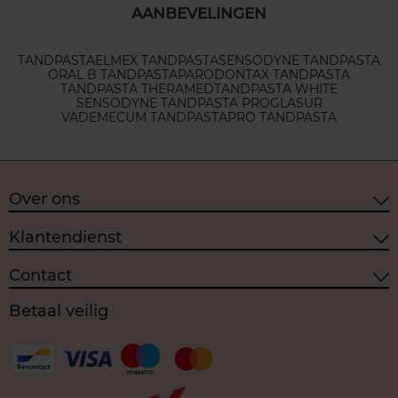
AANBEVELINGEN
TANDPASTA
ELMEX TANDPASTA
SENSODYNE TANDPASTA
ORAL B TANDPASTA
PARODONTAX TANDPASTA
TANDPASTA THERAMED
TANDPASTA WHITE
SENSODYNE TANDPASTA PROGLASUR
VADEMECUM TANDPASTA
PRO TANDPASTA
Over ons
Klantendienst
Contact
Betaal veilig