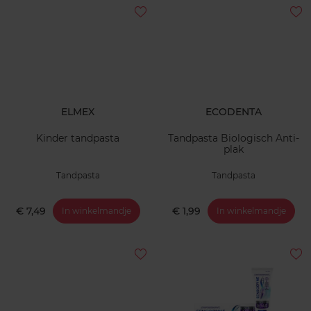
ELMEX
ECODENTA
Kinder tandpasta
Tandpasta Biologisch Anti-
plak
Tandpasta
Tandpasta
€ 7,49
€ 1,99
In winkelmandje
In winkelmandje