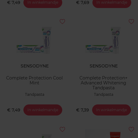
€ 7,49
€ 7,69
In winkelmandje
In winkelmandje
SENSODYNE
SENSODYNE
Complete Protection Cool
Complete Protection+
Mint
Advanced Whitening
Tandpasta
Tandpasta
Tandpasta
€ 7,49
€ 7,39
In winkelmandje
In winkelmandje