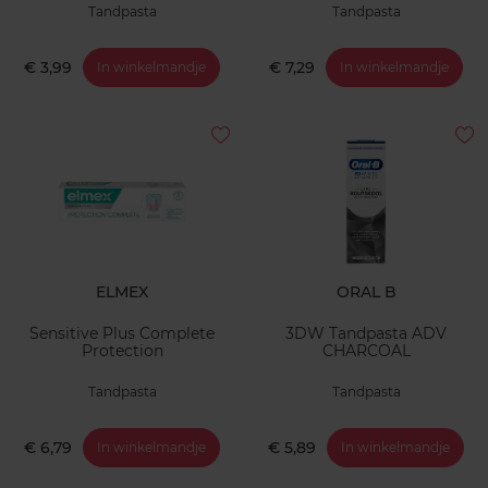
Tandpasta
Tandpasta
€ 3,99
€ 7,29
In winkelmandje
In winkelmandje
ELMEX
ORAL B
Sensitive Plus Complete
3DW Tandpasta ADV
Protection
CHARCOAL
Tandpasta
Tandpasta
€ 6,79
€ 5,89
In winkelmandje
In winkelmandje