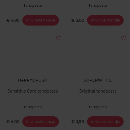
Tandpasta
Tandpasta
€ 4,00
€ 3,00
In winkelmandje
In winkelmandje
HAPPYBRUSH
SUPERWHITE
Sensitive Care tandpasta
Original tandpasta
Tandpasta
Tandpasta
€ 4,00
€ 3,99
In winkelmandje
In winkelmandje