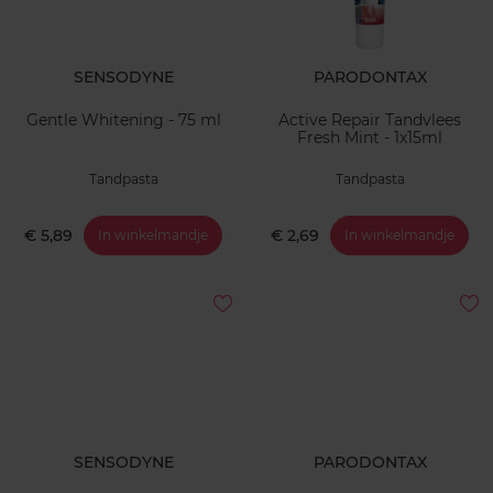
SENSODYNE
PARODONTAX
Gentle Whitening - 75 ml
Active Repair Tandvlees
Fresh Mint - 1x15ml
Tandpasta
Tandpasta
€ 5,89
€ 2,69
In winkelmandje
In winkelmandje
SENSODYNE
PARODONTAX