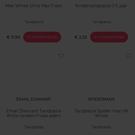
Max White Ultra Max Fresh
Kindertandpasta 0-5 jaar
Tandpasta
Tandpasta
€ 9,99
€ 2,55
In winkelmandje
In winkelmandje
EMAIL DIAMANT
SPIDERMAN
Email Diamant Tandpasta
Tandpasta Spider-man Mr
Witte tanden Frisse adem
White
Tandpasta
Tandpasta