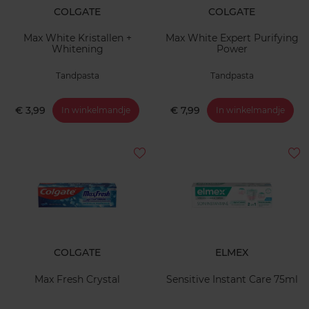
COLGATE
COLGATE
Max White Kristallen +
Max White Expert Purifying
Whitening
Power
Tandpasta
Tandpasta
€ 3,99
€ 7,99
In winkelmandje
In winkelmandje
COLGATE
ELMEX
Max Fresh Crystal
Sensitive Instant Care 75ml