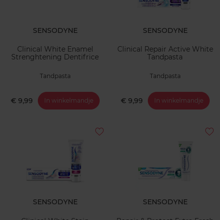
SENSODYNE
SENSODYNE
Clinical White Enamel
Clinical Repair Active White
Strenghtening Dentifrice
Tandpasta
Tandpasta
Tandpasta
€ 9,99
€ 9,99
In winkelmandje
In winkelmandje
SENSODYNE
SENSODYNE