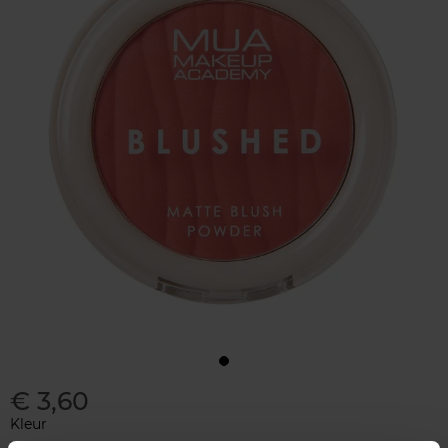
€ 3,60
Kleur