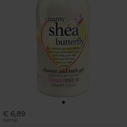
€ 6,89
Aantal