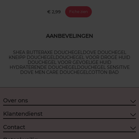
€ 2,99
Fiche zien
AANBEVELINGEN
SHEA BUTTER
AXE DOUCHEGEL
DOVE DOUCHEGEL
KNEIPP DOUCHEGEL
DOUCHEGEL VOOR DROGE HUID
DOUCHEGEL VOOR GEVOELIGE HUID
HYDRATERENDE DOUCHEGEL
DOUCHEGEL SENSITIVE
DOVE MEN CARE DOUCHEGEL
COTTON BAD
Over ons
Klantendienst
Contact