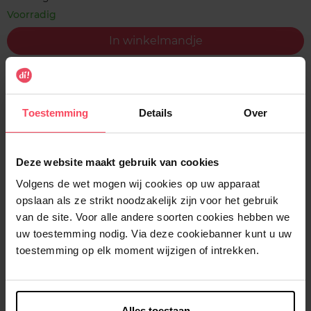
Voorradig
In winkelmandje
Gratis levering bij aankoop van min. 35€.
Gratis retour in je winkelpunt
Toestemming
Details
Over
Verzending binnen 24u
Deze website maakt gebruik van cookies
Volgens de wet mogen wij cookies op uw apparaat
opslaan als ze strikt noodzakelijk zijn voor het gebruik
Beschrijving
van de site. Voor alle andere soorten cookies hebben we
uw toestemming nodig. Via deze cookiebanner kunt u uw
toestemming op elk moment wijzigen of intrekken.
Gebruiksadvies
Kenmerken
Alles toestaan