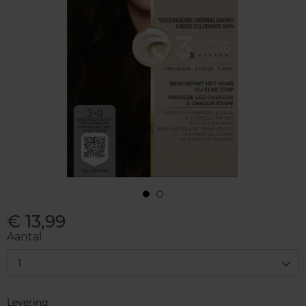
€ 13,99
Aantal
1
Levering