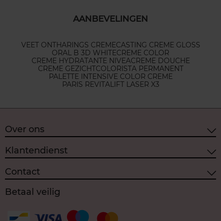
AANBEVELINGEN
VEET ONTHARINGS CREME
CASTING CREME GLOSS
ORAL B 3D WHITE
CREME COLOR
CREME HYDRATANTE NIVEA
CREME DOUCHE
CREME GEZICHT
COLORISTA PERMANENT
PALETTE INTENSIVE COLOR CREME
PARIS REVITALIFT LASER X3
Over ons
Klantendienst
Contact
Betaal veilig