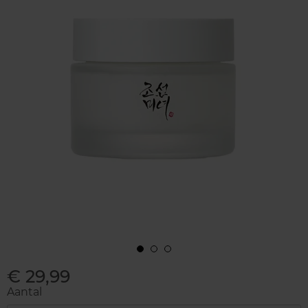
€ 29,99
Aantal