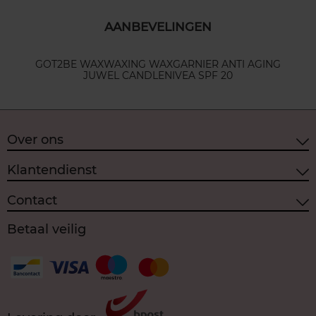
AANBEVELINGEN
GOT2BE WAX
WAXING WAX
GARNIER ANTI AGING
JUWEL CANDLE
NIVEA SPF 20
Over ons
Klantendienst
Contact
Betaal veilig