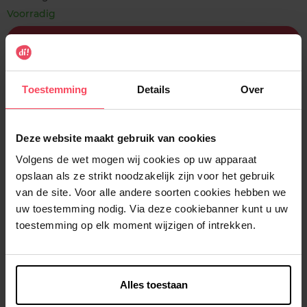
Voorradig
In winkelmandje
Gratis levering bij aankoop van min. 35€.
Toestemming
Details
Over
Gratis retour in je winkelpunt
Verzending binnen 24u
Deze website maakt gebruik van cookies
Volgens de wet mogen wij cookies op uw apparaat
opslaan als ze strikt noodzakelijk zijn voor het gebruik
van de site. Voor alle andere soorten cookies hebben we
Beschrijving
uw toestemming nodig. Via deze cookiebanner kunt u uw
toestemming op elk moment wijzigen of intrekken.
Gebruiksadvies
Alles toestaan
Kenmerken