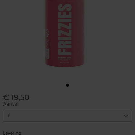
€ 19,50
Aantal
1
Levering