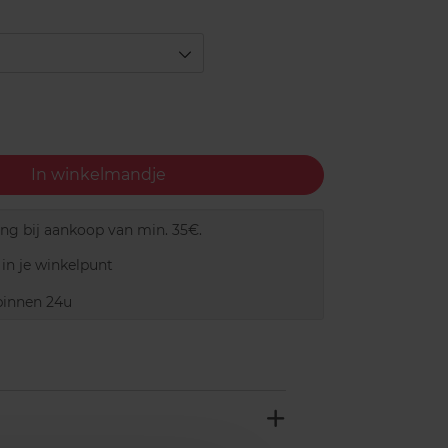
In winkelmandje
ing bij aankoop van min. 35€.
in je winkelpunt
innen 24u