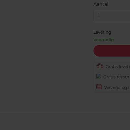
Aantal
1
Levering
Voorradig
Gratis lever
Gratis retour 
Verzending b