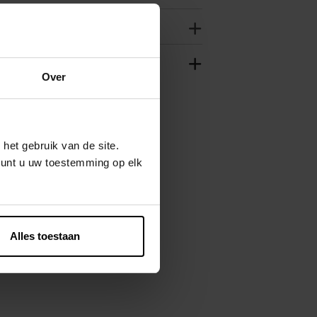
Over
het gebruik van de site.
kunt u uw toestemming op elk
Alles toestaan