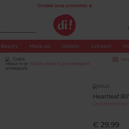
Ontdek onze promoties ☀️
-Beauty
Make-up
Gezicht
Lichaam
Ho
Ver
Gratis retour in je winkelpunt
Merk
Heartleaf 8
Gezichtsverzorgi
€ 29,99