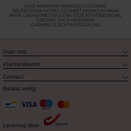
FACE MASK
HAIR MASK
DEEP CLEANING
NEUTROGENA HYDRO GEL
SHEET MASK
CLAY MASK
MASK GARNIER
NEUTROGENA GEZICHTSVERZORGING
ORGANIC SHOP HAIR MASK
GARNIER GEZICHTSVERZORGING
Over ons
Klantendienst
Contact
Betaal veilig
Levering door