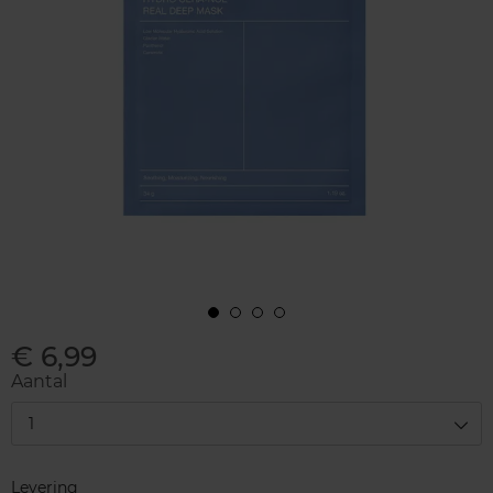
€ 6,99
Aantal
1
Levering