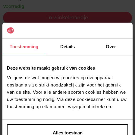
Voorradig
In winkelmandje
Gratis levering bij aankoop van min. 35€.
Gratis retour in je winkelpunt
Toestemming
Details
Over
Verzending binnen 24u
Deze website maakt gebruik van cookies
Volgens de wet mogen wij cookies op uw apparaat
opslaan als ze strikt noodzakelijk zijn voor het gebruik
Beschrijving
van de site. Voor alle andere soorten cookies hebben we
uw toestemming nodig. Via deze cookiebanner kunt u uw
toestemming op elk moment wijzigen of intrekken.
Gebruiksadvies
Kenmerken
Alles toestaan