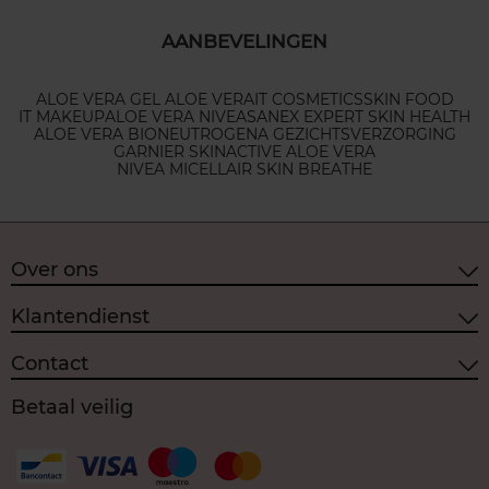
AANBEVELINGEN
ALOE VERA GEL ALOE VERA
IT COSMETICS
SKIN FOOD
IT MAKEUP
ALOE VERA NIVEA
SANEX EXPERT SKIN HEALTH
ALOE VERA BIO
NEUTROGENA GEZICHTSVERZORGING
GARNIER SKINACTIVE ALOE VERA
NIVEA MICELLAIR SKIN BREATHE
Over ons
Klantendienst
Contact
Betaal veilig