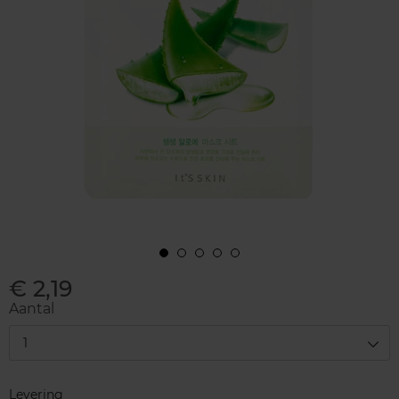
€ 2,19
Aantal
1
Levering