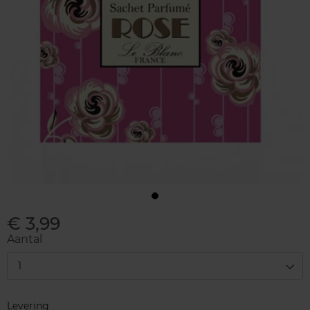
€ 3,99
Aantal
1
Levering