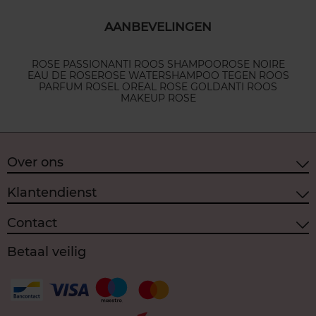
AANBEVELINGEN
ROSE PASSION
ANTI ROOS SHAMPOO
ROSE NOIRE
EAU DE ROSE
ROSE WATER
SHAMPOO TEGEN ROOS
PARFUM ROSE
L OREAL ROSE GOLD
ANTI ROOS
MAKEUP ROSE
Over ons
Klantendienst
Contact
Betaal veilig