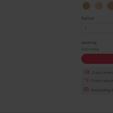
Camel
Ivory
L
Aantal
1
Levering
Voorradig
Gratis lever
Gratis retour
Verzending b