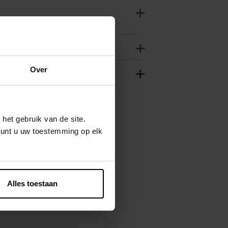
Over
het gebruik van de site.
kunt u uw toestemming op elk
Alles toestaan