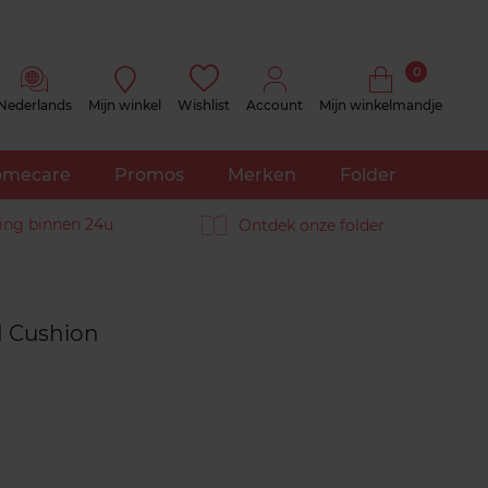
0
Nederlands
Mijn winkel
Wishlist
Account
Mijn winkelmandje
mecare
Promos
Merken
Folder
ing binnen 24u
Ontdek onze folder
Reviews
d Cushion