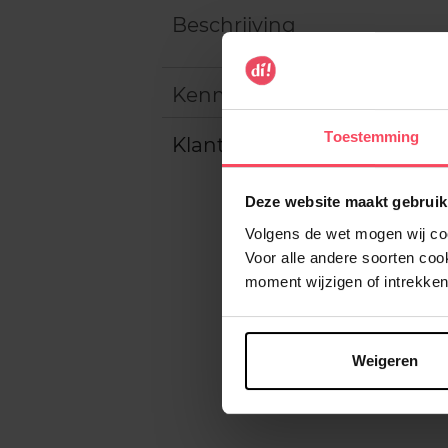
Beschrijving
Kenmerken
Toestemming
Klantereview
Deze website maakt gebruik
Volgens de wet mogen wij cook
Voor alle andere soorten co
moment wijzigen of intrekken
Weigeren