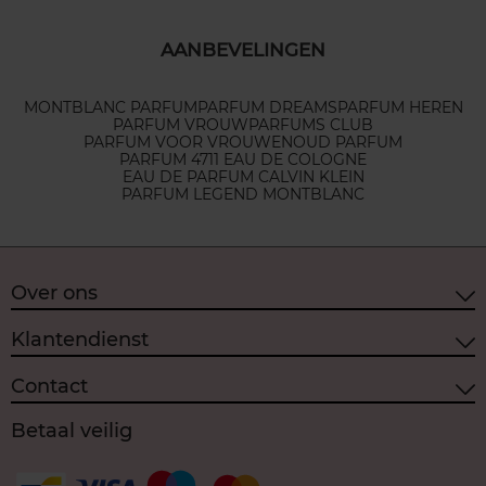
AANBEVELINGEN
MONTBLANC PARFUM
PARFUM DREAMS
PARFUM HEREN
PARFUM VROUW
PARFUMS CLUB
PARFUM VOOR VROUWEN
OUD PARFUM
PARFUM 4711 EAU DE COLOGNE
EAU DE PARFUM CALVIN KLEIN
PARFUM LEGEND MONTBLANC
Over ons
Klantendienst
Contact
Betaal veilig