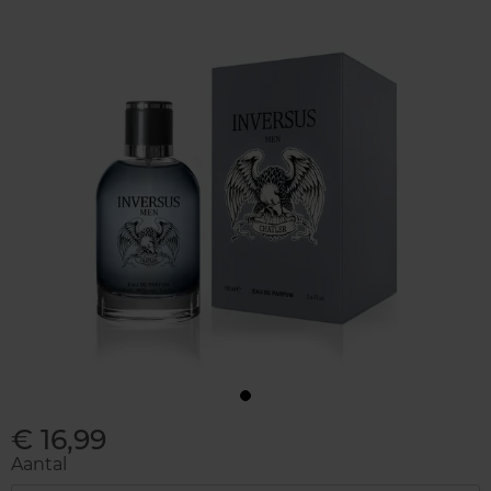
€ 16,99
Aantal