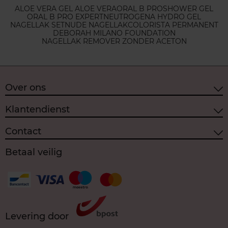
ALOE VERA GEL ALOE VERA
ORAL B PRO
SHOWER GEL
ORAL B PRO EXPERT
NEUTROGENA HYDRO GEL
NAGELLAK SET
NUDE NAGELLAK
COLORISTA PERMANENT
DEBORAH MILANO FOUNDATION
NAGELLAK REMOVER ZONDER ACETON
Over ons
Klantendienst
Contact
Betaal veilig
Levering door