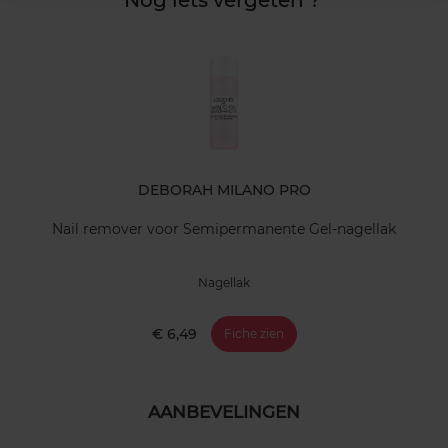
Nog iets vergeten ?
DEBORAH MILANO PRO
Nail remover voor Semipermanente Gel-nagellak
Nagellak
€ 6,49
Fiche zien
AANBEVELINGEN