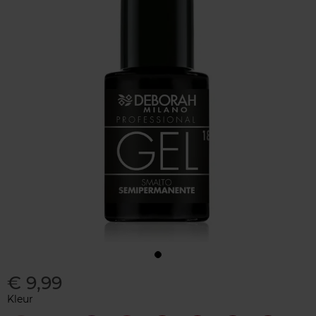
€ 9,99
Kleur