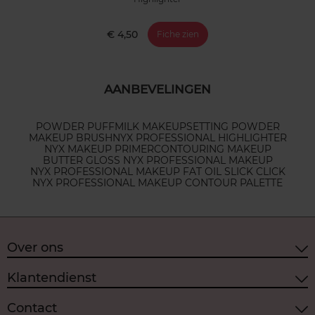
€ 4,50
Fiche zien
AANBEVELINGEN
POWDER PUFF
MILK MAKEUP
SETTING POWDER
MAKEUP BRUSH
NYX PROFESSIONAL HIGHLIGHTER
NYX MAKEUP PRIMER
CONTOURING MAKEUP
BUTTER GLOSS NYX PROFESSIONAL MAKEUP
NYX PROFESSIONAL MAKEUP FAT OIL SLICK CLICK
NYX PROFESSIONAL MAKEUP CONTOUR PALETTE
Over ons
Klantendienst
Contact