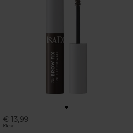
€ 13,99
Kleur