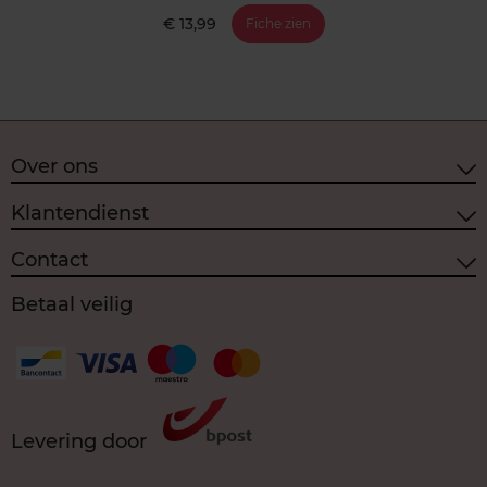
€ 13,99
Fiche zien
Over ons
Klantendienst
Contact
Betaal veilig
Levering door