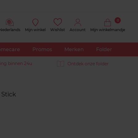
0
Nederlands
Mijn winkel
Wishlist
Account
Mijn winkelmandje
mecare
Promos
Merken
Folder
ing binnen 24u
Ontdek onze folder
Reviews
Stick