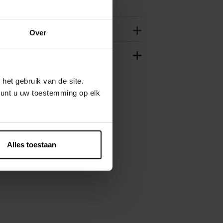
Over
het gebruik van de site.
kunt u uw toestemming op elk
Alles toestaan