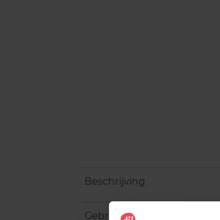
Beschrijving
Gebruiksadvies