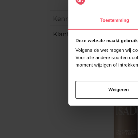
Kenmerken
Toestemming
Klantereview
Deze website maakt gebruik
Volgens de wet mogen wij cook
Voor alle andere soorten co
moment wijzigen of intrekken
Weigeren