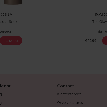
ADORA
ISAD
tour Stick
The Glow
contour
Highli
Fiche zien
€ 12,99
F
ienst
Contact
ng
Klantenservice
ng
Onze vacatures