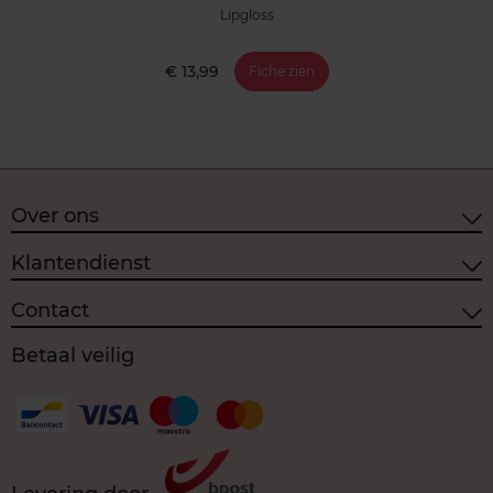
Lipgloss
€ 13,99
Fiche zien
Over ons
Klantendienst
Contact
Betaal veilig