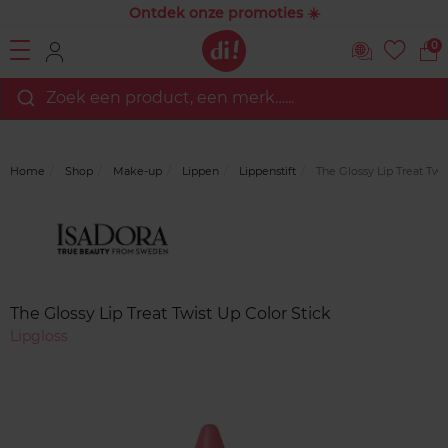
Ontdek onze promoties ☀️
0
Zoek een product, een merk…...
Home
Shop
Make-up
Lippen
Lippenstift
The Glossy Lip Treat Twi
Merk
Reviews
The Glossy Lip Treat Twist Up Color Stick
Lipgloss