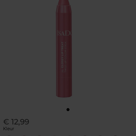
€ 12,99
Kleur