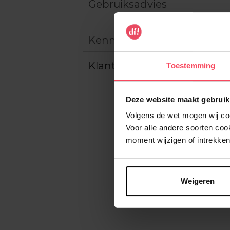
Gebruiksadvies
Kenmerken
Klantereview
Toestemming
Deze website maakt gebruik
Volgens de wet mogen wij cook
Voor alle andere soorten co
moment wijzigen of intrekken
Weigeren