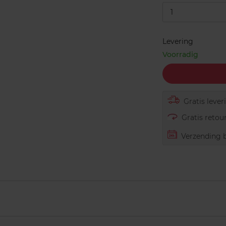
1
Levering
Voorradig
Gratis lever
Gratis retour
Verzending b