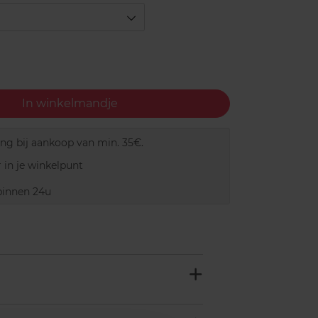
In winkelmandje
ing bij aankoop van min. 35€.
 in je winkelpunt
innen 24u