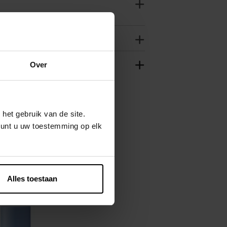
Over
het gebruik van de site.
kunt u uw toestemming op elk
Alles toestaan