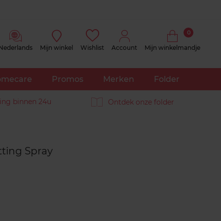
0
Nederlands
Mijn winkel
Wishlist
Account
Mijn winkelmandje
mecare
Promos
Merken
Folder
ing binnen 24u
Ontdek onze folder
Reviews
tting Spray