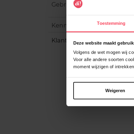
Gebruiksadvies
Toestemming
Kenmerken
Klantereview
Deze website maakt gebruik
Volgens de wet mogen wij cook
Voor alle andere soorten co
moment wijzigen of intrekken
Weigeren