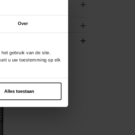
Over
het gebruik van de site.
kunt u uw toestemming op elk
Alles toestaan