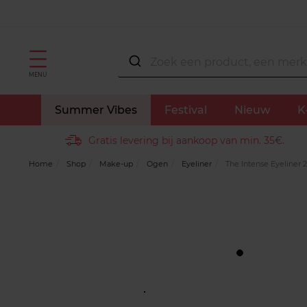
MENU
Summer Vibes
Festival
Nieuw
K
Gratis levering bij aankoop van min. 35€.
Home
Shop
Make-up
Ogen
Eyeliner
The Intense Eyeliner