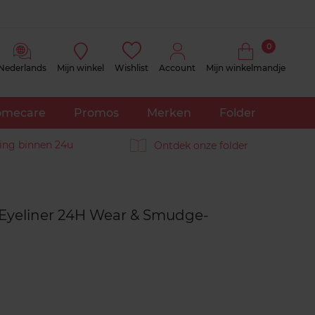
0
Nederlands
Mijn winkel
Wishlist
Account
Mijn winkelmandje
mecare
Promos
Merken
Folder
ing binnen 24u
Ontdek onze folder
Reviews
 Eyeliner 24H Wear & Smudge-