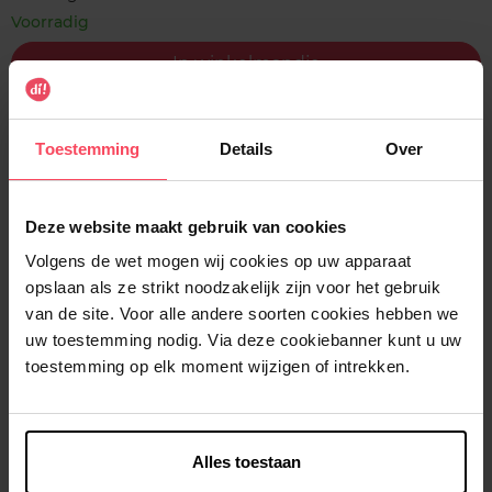
Voorradig
In winkelmandje
Gratis levering bij aankoop van min. 35€.
Toestemming
Details
Over
Gratis retour in je winkelpunt
Verzending binnen 24u
Deze website maakt gebruik van cookies
Volgens de wet mogen wij cookies op uw apparaat
opslaan als ze strikt noodzakelijk zijn voor het gebruik
van de site. Voor alle andere soorten cookies hebben we
Beschrijving
uw toestemming nodig. Via deze cookiebanner kunt u uw
toestemming op elk moment wijzigen of intrekken.
Kenmerken
Klantereview
Alles toestaan