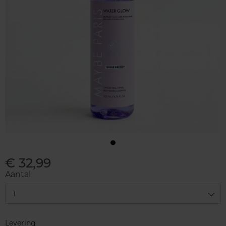
€ 32,99
Aantal
1
Levering