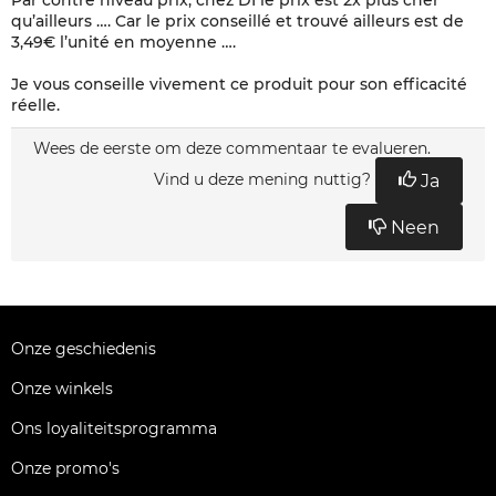
Par contre niveau prix, chez DI le prix est 2x plus cher
qu’ailleurs …. Car le prix conseillé et trouvé ailleurs est de
3,49€ l’unité en moyenne ….
Je vous conseille vivement ce produit pour son efficacité
réelle.
Wees de eerste om deze commentaar te evalueren.
Vind u deze mening nuttig?
Ja
Neen
Onze geschiedenis
Onze winkels
Ons loyaliteitsprogramma
Onze promo's