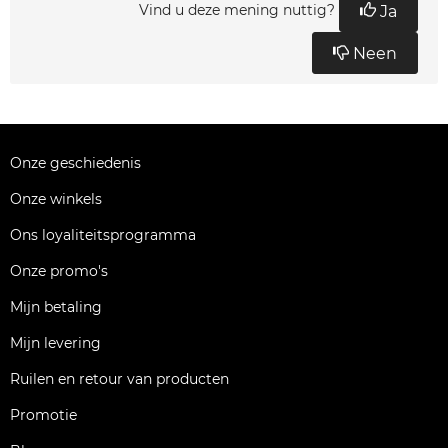
Vind u deze mening nuttig?
Ja
Neen
Onze geschiedenis
Onze winkels
Ons loyaliteitsprogramma
Onze promo's
Mijn betaling
Mijn levering
Ruilen en retour van producten
Promotie