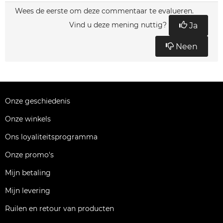
Wees de eerste om deze commentaar te evalueren.
Vind u deze mening nuttig?
Ja
Neen
Onze geschiedenis
Onze winkels
Ons loyaliteitsprogramma
Onze promo's
Mijn betaling
Mijn levering
Ruilen en retour van producten