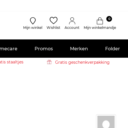
0
Mijn winkel
Wishlist
Account
Mijn winkelmandje
mecare
Promos
Merken
Folder
tis staaltjes
Gratis geschenkverpakking