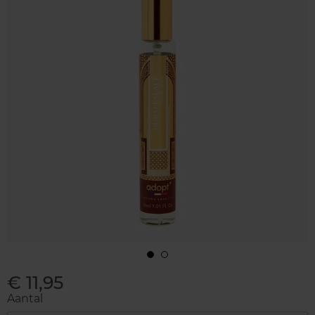
€ 11,95
Aantal