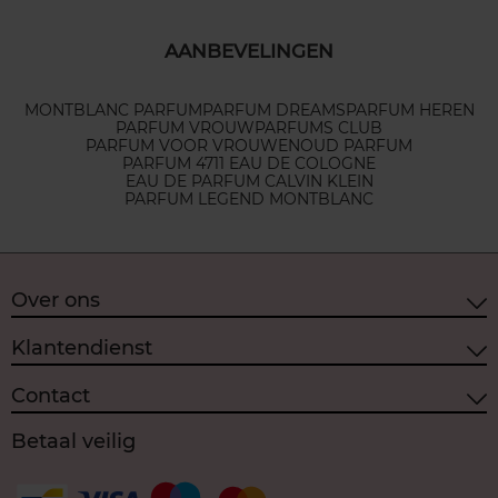
AANBEVELINGEN
MONTBLANC PARFUM
PARFUM DREAMS
PARFUM HEREN
PARFUM VROUW
PARFUMS CLUB
PARFUM VOOR VROUWEN
OUD PARFUM
PARFUM 4711 EAU DE COLOGNE
EAU DE PARFUM CALVIN KLEIN
PARFUM LEGEND MONTBLANC
Over ons
Klantendienst
Contact
Betaal veilig