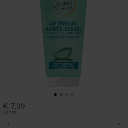
€ 7,99
Aantal
1