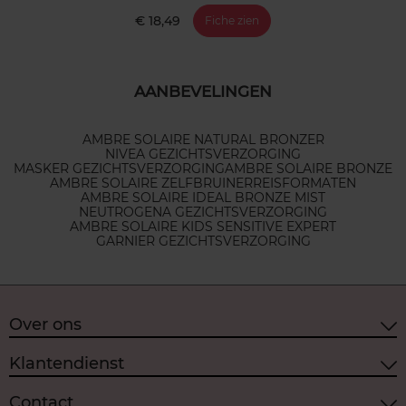
€ 18,49
Fiche zien
AANBEVELINGEN
AMBRE SOLAIRE NATURAL BRONZER
NIVEA GEZICHTSVERZORGING
MASKER GEZICHTSVERZORGING
AMBRE SOLAIRE BRONZE
AMBRE SOLAIRE ZELFBRUINER
REISFORMATEN
AMBRE SOLAIRE IDEAL BRONZE MIST
NEUTROGENA GEZICHTSVERZORGING
AMBRE SOLAIRE KIDS SENSITIVE EXPERT
GARNIER GEZICHTSVERZORGING
Over ons
Klantendienst
Contact