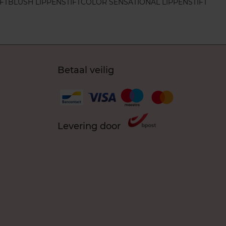
FT
BLUSH LIPPENSTIFT
COLOR SENSATIONAL LIPPENSTIFT
Betaal veilig
Levering door