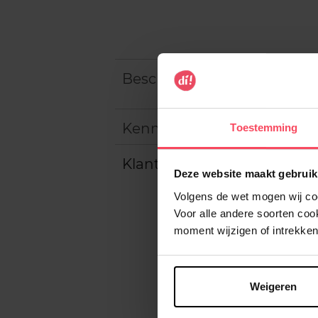
Beschrijving
Kenmerken
Toestemming
Klantereview
Deze website maakt gebruik
Volgens de wet mogen wij cook
Voor alle andere soorten co
moment wijzigen of intrekken
Weigeren