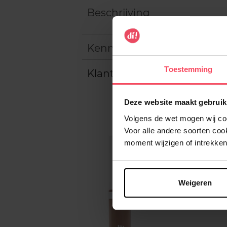
Beschrijving
Kenmerken
Toestemming
Klantereview
Deze website maakt gebruik
Volgens de wet mogen wij cook
Voor alle andere soorten co
moment wijzigen of intrekken
Weigeren