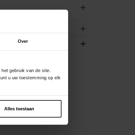
Over
het gebruik van de site.
kunt u uw toestemming op elk
Alles toestaan