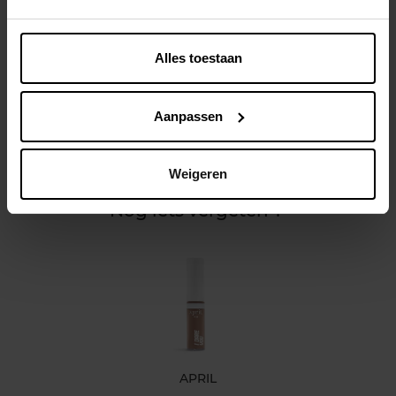
Alles toestaan
Beschrijving
Aanpassen
Kenmerken
Weigeren
Klantereview
Nog iets vergeten ?
APRIL