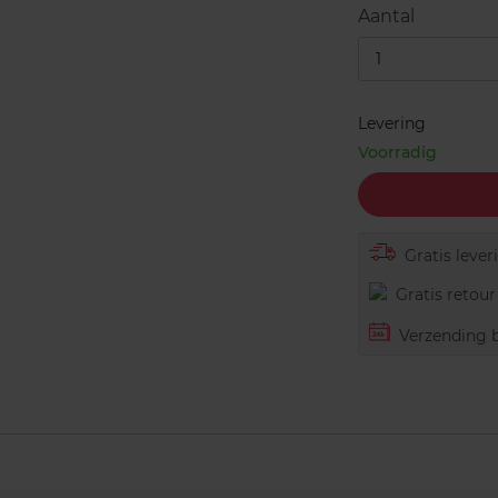
Aantal
1
Levering
Voorradig
Gratis lever
Gratis retour 
Verzending b