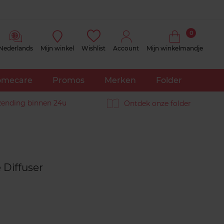
0
Nederlands
Mijn winkel
Wishlist
Account
Mijn winkelmandje
mecare
Promos
Merken
Folder
zending binnen 24u
Ontdek onze folder
Reviews
 Diffuser