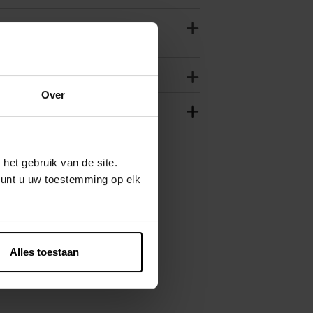
Over
het gebruik van de site.
kunt u uw toestemming op elk
Alles toestaan