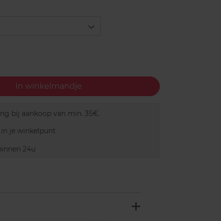
In winkelmandje
ing bij aankoop van min. 35€.
in je winkelpunt
innen 24u