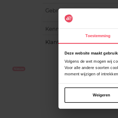
Gebruiksadvies
Kenmerken
Toestemming
Klantereview
Deze website maakt gebruik
Volgens de wet mogen wij cook
Voor alle andere soorten co
Nieuw
moment wijzigen of intrekken
Weigeren