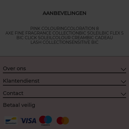
AANBEVELINGEN
PINK COLOURING
COLORATION 8
AXE FINE FRAGRANCE COLLECTION
BIC SOLEIL
BIC FLEX 5
BIC CLICK SOLEIL
COLOUR CREAM
BIC CADEAU
LASH COLLECTION
SENSITIVE BIC
Over ons
Klantendienst
Contact
Betaal veilig