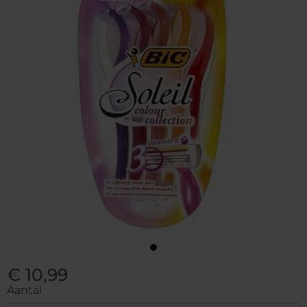
€ 10,99
Aantal