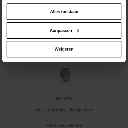
Gebruiksadvies
Alles toestaan
Kenmerken
Aanpassen
Klantereview
Nog iets vergeten ?
Weigeren
BIOVER
Multivitamines - 30 tabletten
Voedingssupplement