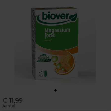
€ 11,99
Aantal