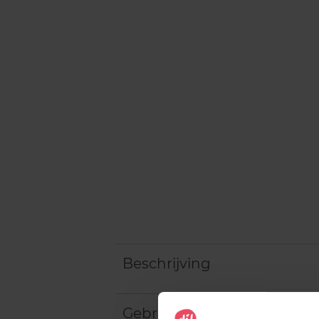
Beschrijving
Gebruiksadvies