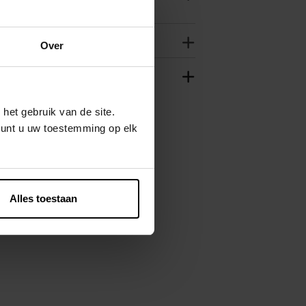
Over
het gebruik van de site.
kunt u uw toestemming op elk
Alles toestaan