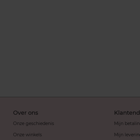
Over ons
Klantend
Onze geschiedenis
Mijn betali
Onze winkels
Mijn leveri