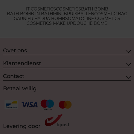
IT COSMETICS
COSMETICS
BATH BOMB
BATH BOMB IN BATH
MINI BRUISBALLEN
COSMETIC BAG
GARNIER HYDRA BOMB
SOMATOLINE COSMETICS
COSMETICS MAKE UP
DOUCHE BOMB
Over ons
Klantendienst
Contact
Betaal veilig
Levering door