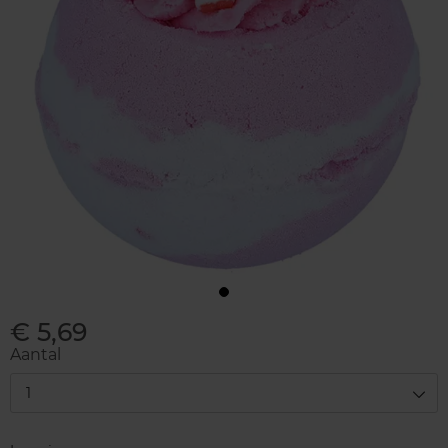
€ 5,69
Aantal
1