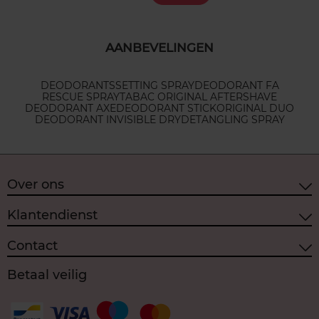
AANBEVELINGEN
DEODORANTS
SETTING SPRAY
DEODORANT FA
RESCUE SPRAY
TABAC ORIGINAL AFTERSHAVE
DEODORANT AXE
DEODORANT STICK
ORIGINAL DUO
DEODORANT INVISIBLE DRY
DETANGLING SPRAY
Over ons
Klantendienst
Contact
Betaal veilig