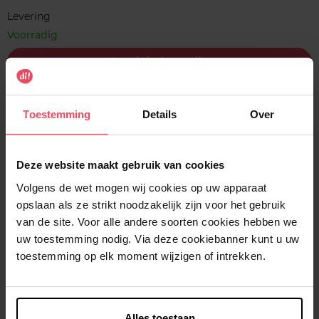
Levering
Voorradig
In winkelmandje
Gratis levering bij aankoop van min. 35€.
Toestemming
Details
Over
Gratis retour in je winkelpunt
Verzending binnen 24u
Deze website maakt gebruik van cookies
Volgens de wet mogen wij cookies op uw apparaat
opslaan als ze strikt noodzakelijk zijn voor het gebruik
van de site. Voor alle andere soorten cookies hebben we
Beschrijving
uw toestemming nodig. Via deze cookiebanner kunt u uw
toestemming op elk moment wijzigen of intrekken.
Gebruiksadvies
Alles toestaan