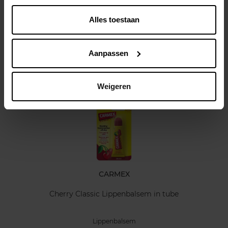
Alles toestaan
Kenmerken
Aanpassen
Klantereview
Nog iets vergeten ?
Weigeren
CARMEX
Cherry Classic Lippenbalsem in tube
Lippenbalsem