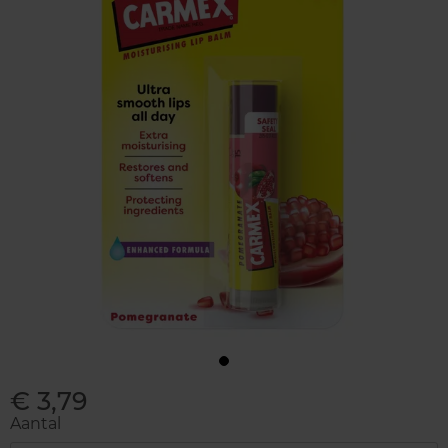
€ 3,79
Aantal