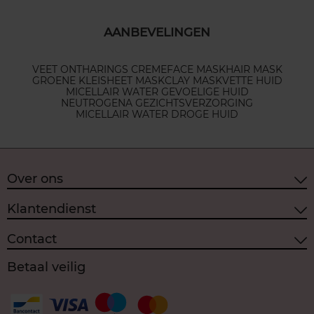
AANBEVELINGEN
VEET ONTHARINGS CREME
FACE MASK
HAIR MASK
GROENE KLEI
SHEET MASK
CLAY MASK
VETTE HUID
MICELLAIR WATER GEVOELIGE HUID
NEUTROGENA GEZICHTSVERZORGING
MICELLAIR WATER DROGE HUID
Over ons
Klantendienst
Contact
Betaal veilig