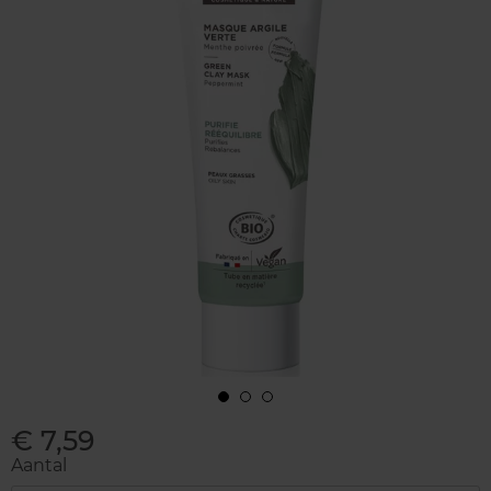
€ 7,59
Aantal